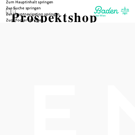
Zum Hauptinhalt springen
Zur Suche springen
Prospektshop
Zur Hauptnavigation springen
Zum Footer springen
Prospekte & Downloads
In unserem Prospektshop können Sie unsere Prospekte
ganz einfach und kostenlos bestellen oder downloaden.