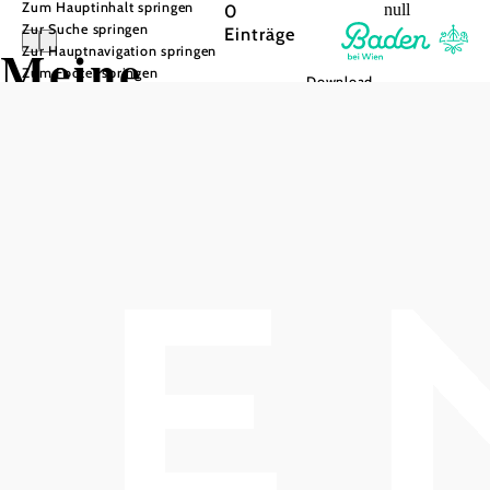
Zum Hauptinhalt springen
0
null
Zur Suche springen
Einträge
Meine
Zur Hauptnavigation springen
Zum Footer springen
Download
Merkliste
Liste
Kartenansicht