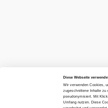
Unsere
Partner:
Diese Webseite verwende
Wir verwenden Cookies, um
zugeschnittene Inhalte zu 
pseudonymisiert. Mit Klic
Umfang nutzen. Diese Cook
verarbeitet und verwendet