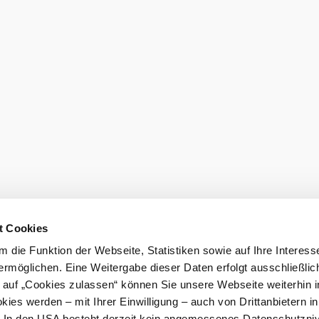
t Cookies
 die Funktion der Webseite, Statistiken sowie auf Ihre Interess
ermöglichen. Eine Weitergabe dieser Daten erfolgt ausschließlic
k auf „Cookies zulassen“ können Sie unsere Webseite weiterhin i
ies werden – mit Ihrer Einwilligung – auch von Drittanbietern i
. In den USA besteht derzeit kein angemessenes Datenschutzniv