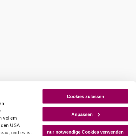
Cookies zulassen
en
h
Anpassen
n vollem
n den USA
nur notwendige Cookies verwenden
eau, und es ist