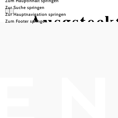
Zum Hauptinhalt springen
Zur Suche springen
Ausgsteckt
Zur Hauptnavigation springen
Zum Footer springen
Heuriger Klaudia ZIERER
Heuriger Klaudia Zierer, 2500 Baden