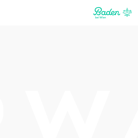
Termine
Freitag, 04.09.2026
15:00 Uhr