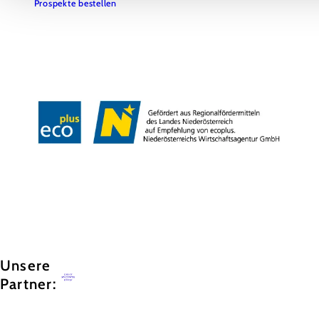
Prospekte bestellen
Team & Öffnungszeiten
Presse
Datenschutz
Haftungsausschluss
Impressum
Copyright © GG Tourismus der Stadtgemeinde Baden
Unsere
Partner: