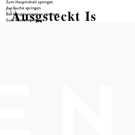
Zum Hauptinhalt springen
Zur Suche springen
Ausgsteckt Is
Zur Hauptnavigation springen
Zum Footer springen
Weinbau & Buschenschank Familie
CEIDL
Weinbau Familie Ceidl, 2500 Baden