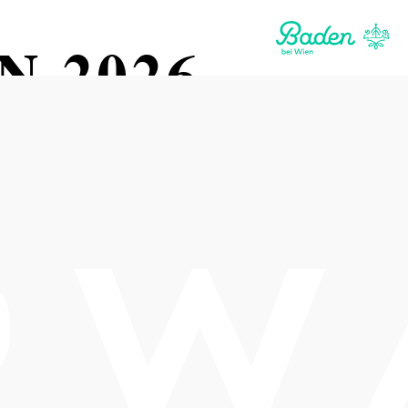
 2026 -
TETT
Termine