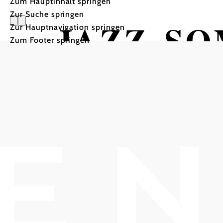
Zum Hauptinhalt springen
Zur Suche springen
JAZZ-SO
Zur Hauptnavigation springen
Zum Footer springen
SANDOR 
CAFÉ CENTRAL BADEN
CAFE CENTRAL BADEN, 2500 Baden