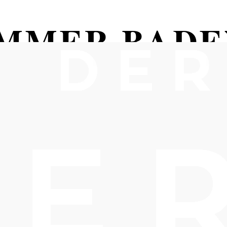
MMER BADEN
RIGO QUAR