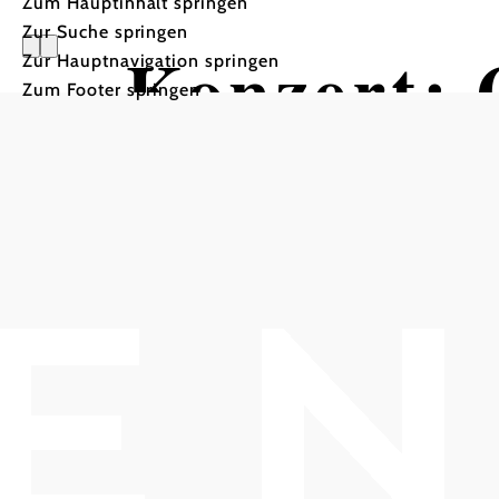
Zum Hauptinhalt springen
Zur Suche springen
Konzert: 
Zur Hauptnavigation springen
Zum Footer springen
im Cinema Paradiso Bade
Cinema Paradiso Baden, 2500 Baden