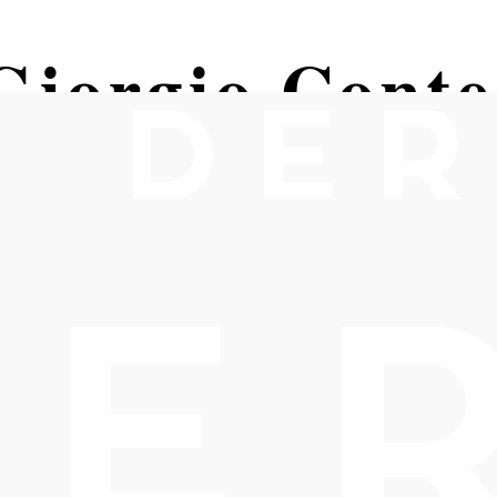
Giorgio Conte
n