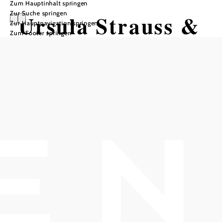
Zum Hauptinhalt springen
Zur Suche springen
Ursula Strauss &
Zur Hauptnavigation springen
Zum Footer springen
Ernst Molden
nochdvegl
Bühne Baden - Sommerarena Baden, 2500 Baden