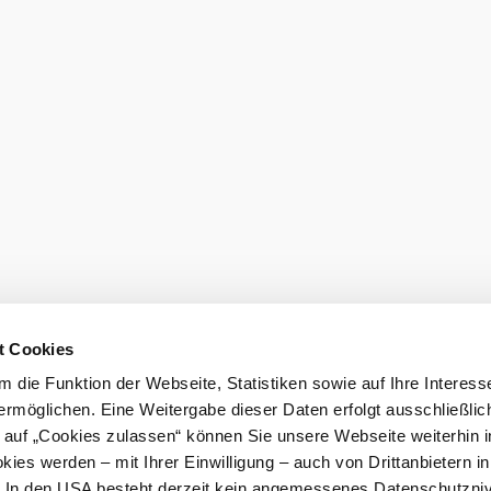
den
t Cookies
eiter.
 die Funktion der Webseite, Statistiken sowie auf Ihre Interess
ermöglichen. Eine Weitergabe dieser Daten erfolgt ausschließlic
k auf „Cookies zulassen“ können Sie unsere Webseite weiterhin i
ies werden – mit Ihrer Einwilligung – auch von Drittanbietern i
. In den USA besteht derzeit kein angemessenes Datenschutzniv