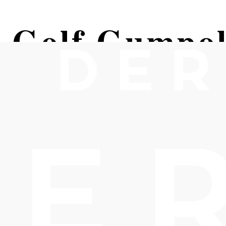
 Golf Gumpol
inen 18 Loch Adventure-Golfplatz, einen 18 Loch