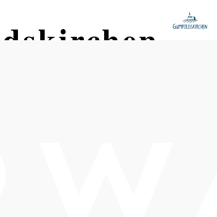
dskirchen
Tisch telefonisch reservieren