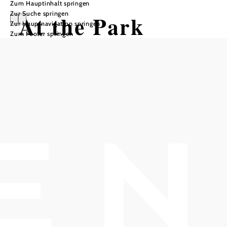
Zum Hauptinhalt springen
Zur Suche springen
At the Park
Zur Hauptnavigation springen
Zum Footer springen
Hotel