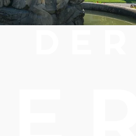
uschalen & P
ote für Ihren Baden Auf