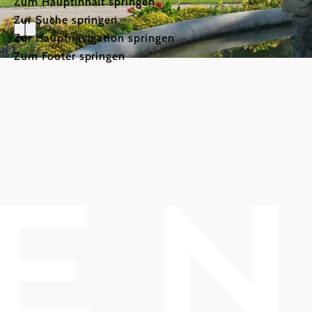
Zum Hauptinhalt springen
Zur Suche springen
Zur Hauptnavigation springen
Zum Footer springen
Urlaubspa
Die besten Angeb
©
GG Tourismus