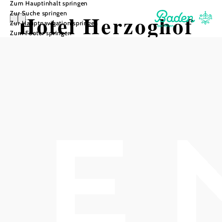
Zum Hauptinhalt springen
Zur Suche springen
Hotel Herzoghof
Zur Hauptnavigation springen
Zum Footer springen