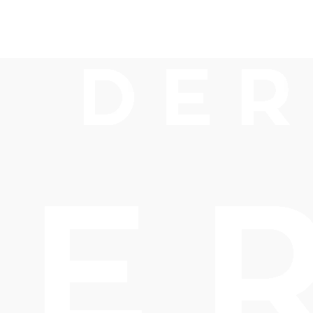
eiter!
Prospekte be