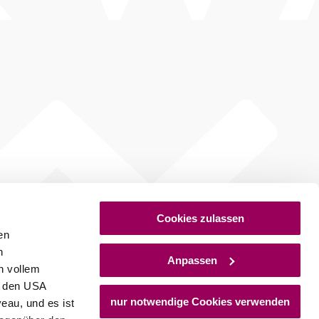
Cookies zulassen
en
h
Anpassen
n vollem
n den USA
nur notwendige Cookies verwenden
eau, und es ist