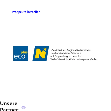
Prospekte bestellen
Team & Öffnungszeiten
Presse
Datenschutz
Haftungsausschluss
Impressum
Copyright © GG Tourismus der Stadtgemeinde Baden
Unsere
Partner: