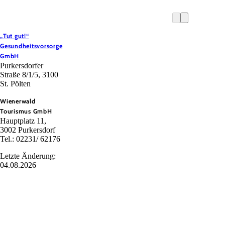
„Tut gut!“
Gesundheitsvorsorge
GmbH
Purkersdorfer
Straße 8/1/5, 3100
St. Pölten
Wienerwald
Tourismus GmbH
Hauptplatz 11,
3002 Purkersdorf
Tel.: 02231/ 62176
Letzte Änderung:
04.08.2026