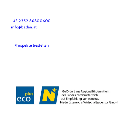
GG Tourismus der Stadtgemeinde Baden
Haben Sie Fragen? Wir helfen ihnen gerne weiter!
+43 2252 86800600
info@baden.at
Prospekte bestellen
Team & Öffnungszeiten
Presse
Datenschutz
Haftungsausschluss
Impressum
Copyright © GG Tourismus der Stadtgemeinde Baden