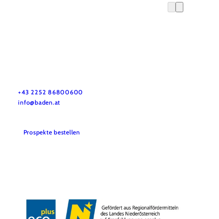
GG Tourismus der Stadtgemeinde Baden
Haben Sie Fragen? Wir helfen ihnen gerne weiter!
+43 2252 86800600
info@baden.at
Prospekte bestellen
Team & Öffnungszeiten
Presse
Datenschutz
Haftungsausschluss
Impressum