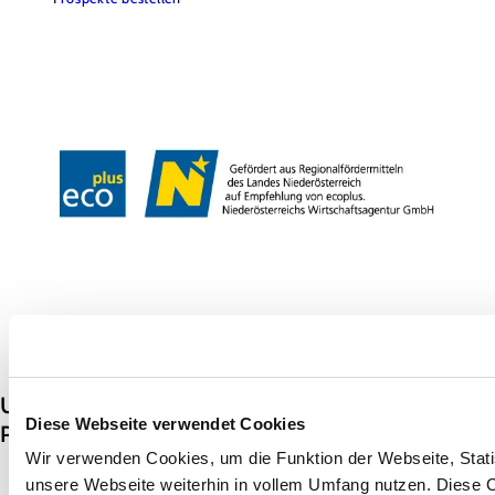
Team & Öffnungszeiten
Presse
Datenschutz
Haftungsausschluss
Impressum
Copyright © GG Tourismus der Stadtgemeinde Baden
Unsere
Diese Webseite verwendet Cookies
Partner:
Wir verwenden Cookies, um die Funktion der Webseite, Statis
unsere Webseite weiterhin in vollem Umfang nutzen. Diese Co