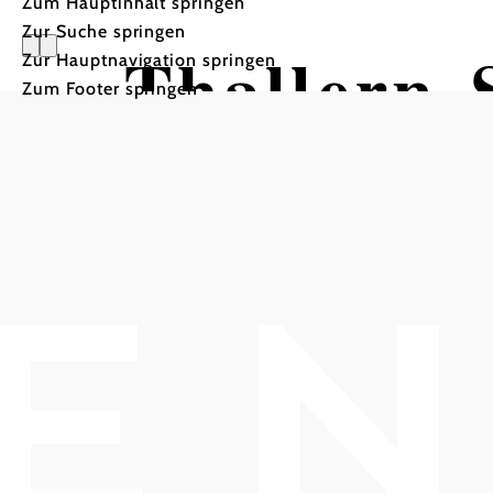
Zum Hauptinhalt springen
Zur Suche springen
Thallern-
Zur Hauptnavigation springen
Zum Footer springen
Mountainbiketour ausgehe