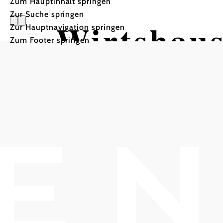
Zum Hauptinhalt springen
Zur Suche springen
Wirtshaus
Zur Hauptnavigation springen
Zum Footer springen