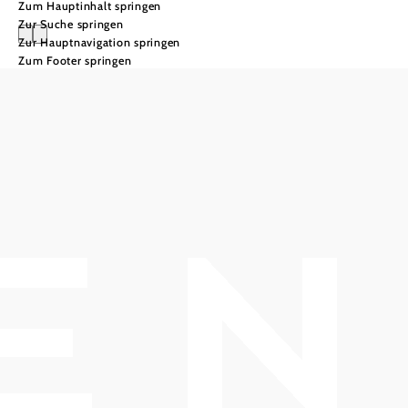
Zum Hauptinhalt springen
Zur Suche springen
Zur Hauptnavigation springen
Zum Footer springen
Advent im
Triestingtal
Stimmungsvolle
Advent- und
Weihnachtsmärkte