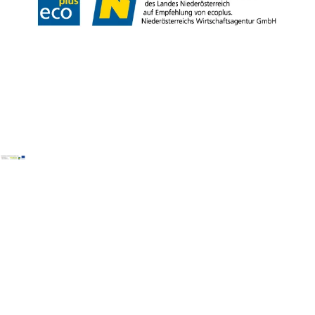
Copyright © Wienerwald Tourismus GmbH