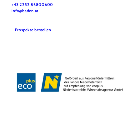
+43 2252 86800600
info@baden.at
Prospekte bestellen
Team & Öffnungszeiten
Presse
Datenschutz
Haftungsausschluss
Impressum
Copyright © GG Tourismus der Stadtgemeinde Baden