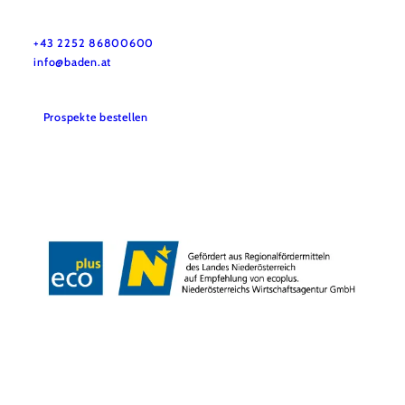
GG Tourismus der Stadtgemeinde Baden
Haben Sie Fragen? Wir helfen ihnen gerne weiter!
+43 2252 86800600
info@baden.at
Prospekte bestellen
Team & Öffnungszeiten
Presse
Datenschutz
Haftungsausschluss
Impressum
Copyright © GG Tourismus der Stadtgemeinde Baden