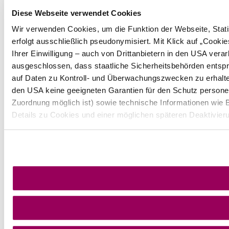
Diese Webseite verwendet Cookies
Wir verwenden Cookies, um die Funktion der Webseite, Statis
erfolgt ausschließlich pseudonymisiert. Mit Klick auf „Cook
Ihrer Einwilligung – auch von Drittanbietern in den USA ver
ausgeschlossen, dass staatliche Sicherheitsbehörden entspr
auf Daten zu Kontroll- und Überwachungszwecken zu erhalt
den USA keine geeigneten Garantien für den Schutz persone
Zuordnung möglich ist) sowie technische Informationen wie B
Details zu Cookies und einer möglichen späteren Deaktivier