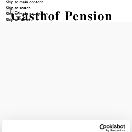
Skip to main content
Skip to search
Gasthof Pension
Skip to main navigation
Skip to footer
Eitler
Add to favorites
Request
Gasthof
Pension
Eitler