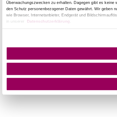
Überwachungszwecken zu erhalten. Dagegen gibt es keine 
den Schutz personenbezogener Daten gewährt. Wir geben nur 
wie Browser, Internetanbieter, Endgerät und Bildschirmauflö
in unserer
Datenschutzerklärung
.