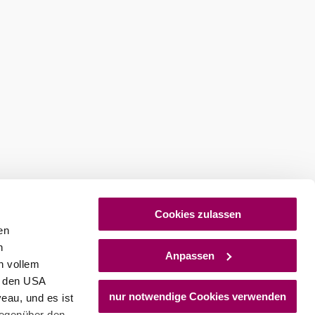
ures
Newsletter abonnieren
Cookies zulassen
en
h
Anpassen
n vollem
n den USA
nur notwendige Cookies verwenden
eau, und es ist
gegenüber den