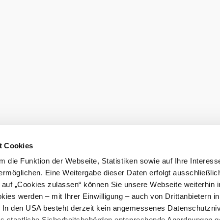
Order broch
t Cookies
 die Funktion der Webseite, Statistiken sowie auf Ihre Interess
ermöglichen. Eine Weitergabe dieser Daten erfolgt ausschließlic
k auf „Cookies zulassen“ können Sie unsere Webseite weiterhin i
ies werden – mit Ihrer Einwilligung – auch von Drittanbietern i
. In den USA besteht derzeit kein angemessenes Datenschutzniv
ss staatliche Sicherheitsbehörden entsprechende Anordnungen 