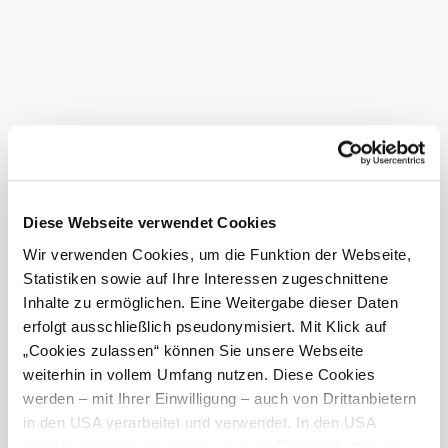
Diese Webseite verwendet Cookies
Wir verwenden Cookies, um die Funktion der Webseite,
Statistiken sowie auf Ihre Interessen zugeschnittene
Inhalte zu ermöglichen. Eine Weitergabe dieser Daten
erfolgt ausschließlich pseudonymisiert. Mit Klick auf
„Cookies zulassen“ können Sie unsere Webseite
weiterhin in vollem Umfang nutzen. Diese Cookies
©
amm - architektin mautner markhof
werden – mit Ihrer Einwilligung – auch von Drittanbietern
Capacities
in den USA verarbeitet und verwendet. In den USA
Number of meeting rooms: 2
besteht derzeit kein angemessenes Datenschutzniveau,