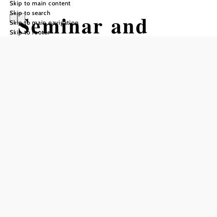
Skip to main content
Skip to search
Seminar and
Skip to main navigation
Skip to footer
Event Hotel
Krainerhütte