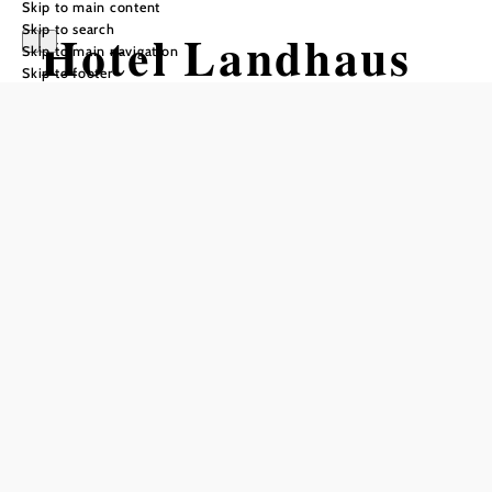
Skip to main content
Skip to search
Hotel Landhaus
Skip to main navigation
Skip to footer
Moserhof