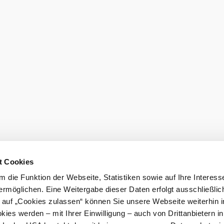
Order broch
t Cookies
 die Funktion der Webseite, Statistiken sowie auf Ihre Interess
ermöglichen. Eine Weitergabe dieser Daten erfolgt ausschließlic
k auf „Cookies zulassen“ können Sie unsere Webseite weiterhin i
ies werden – mit Ihrer Einwilligung – auch von Drittanbietern i