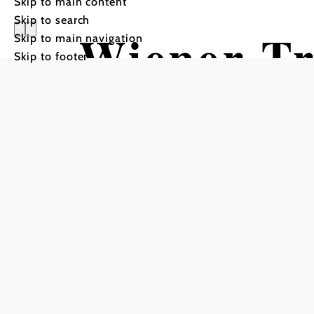
Skip to main content
Skip to search
Wiener T
Skip to main navigation
Skip to footer
Museumsde