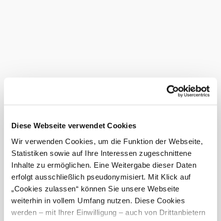
single room. The Landgasthof Windischhütte is the ideal
place for anyone who enjoys the peace and beauty of the
Vienna Woods and at the same time appreciates the
proximity to the vibrant city of Vienna.
More to discover
Landgasthof Windischhütte
Accommodation
Discover more
Current weather in Klosterneuburg
Diese Webseite verwendet Cookies
Wir verwenden Cookies, um die Funktion der Webseite,
Today, 10.08.2026
25° to 34°
©
Statistiken sowie auf Ihre Interessen zugeschnittene
Landgasthof Windischhütte
Cloudy
Inhalte zu ermöglichen. Eine Weitergabe dieser Daten
Wind speed
3,8 km/h
erfolgt ausschließlich pseudonymisiert. Mit Klick auf
„Cookies zulassen“ können Sie unsere Webseite
Tomorrow, 11.08.2026
22° to 30°
weiterhin in vollem Umfang nutzen. Diese Cookies
werden – mit Ihrer Einwilligung – auch von Drittanbietern
Partly cloudy