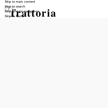
Skip to main content
Skip to search
Trattoria
Skip to main navigation
Skip to footer
Restaurant
Castel Nuovo
Add to favorites