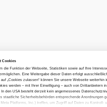
Order broch
t Cookies
 die Funktion der Webseite, Statistiken sowie auf Ihre Interess
ermöglichen. Eine Weitergabe dieser Daten erfolgt ausschließlic
k auf „Cookies zulassen“ können Sie unsere Webseite weiterhin i
ies werden – mit Ihrer Einwilligung – auch von Drittanbietern i
. In den USA besteht derzeit kein angemessenes Datenschutzniv
ss staatliche Sicherheitsbehörden entsprechende Anordnungen 
Meta Platforms, Inc.) treffen, um Zugriff auf Daten zu Kontroll- 