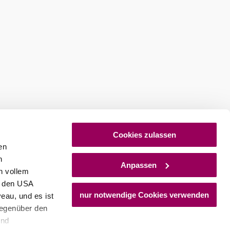
ures
Newsletter abonnieren
Cookies zulassen
en
h
Anpassen
n vollem
n den USA
nur notwendige Cookies verwenden
eau, und es ist
gegenüber den
und