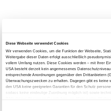
Diese Webseite verwendet Cookies
Wir verwenden Cookies, um die Funktion der Webseite, Statis
Weitergabe dieser Daten erfolgt ausschließlich pseudonymisi
vollem Umfang nutzen. Diese Cookies werden – mit Ihrer Einw
USA besteht derzeit kein angemessenes Datenschutzniveau, 
entsprechende Anordnungen gegenüber den Drittanbietern (Goo
Überwachungszwecken zu erhalten. Dagegen gibt es keine 
den USA keine geeigneten Garantien für den Schutz persone
sodass keine eindeutige Zuordnung möglich ist) sowie techni
Bildschirmauflösung an Google bzw. an. Meta weiter. Weitere
unserer
Datenschutzerklärung
.