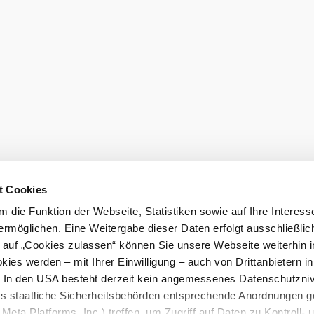
Order broch
t Cookies
 die Funktion der Webseite, Statistiken sowie auf Ihre Interess
ermöglichen. Eine Weitergabe dieser Daten erfolgt ausschließlic
k auf „Cookies zulassen“ können Sie unsere Webseite weiterhin i
ies werden – mit Ihrer Einwilligung – auch von Drittanbietern i
. In den USA besteht derzeit kein angemessenes Datenschutzniv
ss staatliche Sicherheitsbehörden entsprechende Anordnungen 
Meta Platforms, Inc.) treffen, um Zugriff auf Daten zu Kontroll- 