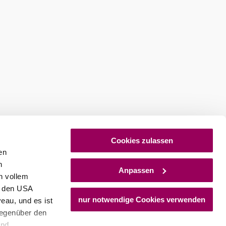
ures
Newsletter abonnieren
Cookies zulassen
en
h
Anpassen
n vollem
n den USA
nur notwendige Cookies verwenden
eau, und es ist
gegenüber den
und