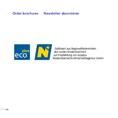
Order brochures
Newsletter abonnieren
Legal notice
Data protection
Copyright © Wienerwald Tourismus GmbH