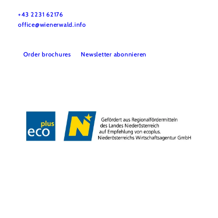
Wienerwald Tourismus GmbH
+43 2231 62176
office@wienerwald.info
Order brochures
Newsletter abonnieren
Legal notice
Data protection
Copyright © Wienerwald Tourismus GmbH