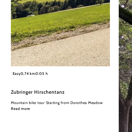
©
Wienerwald Tourismus GmbH / Christoph Kerschbaum
Easy
0,74 km
0:05 h
Zubringer Hirschentanz
Mountain bike tour Starting from Dorothea Meadow
Read more