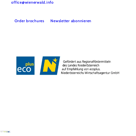
office@wienerwald.info
Order brochures
Newsletter abonnieren
Legal notice
Data protection
Copyright © Wienerwald Tourismus GmbH