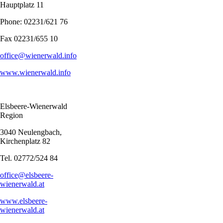
Hauptplatz 11
Phone: 02231/621 76
Fax 02231/655 10
office@wienerwald.info
www.wienerwald.info
Elsbeere-Wienerwald
Region
3040 Neulengbach,
Kirchenplatz 82
Tel. 02772/524 84
office@elsbeere-
wienerwald.at
www.elsbeere-
wienerwald.at