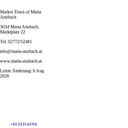
Market Town of Maria
Anzbach
3034 Maria Anzbach,
Marktplatz 22
Tel. 02772/52481
info@maria-anzbach.at
www.maria-anzbach.at
Letzte Änderung: 6 Aug
2026
Wienerwald Tourismus GmbH
+43 2231 62176