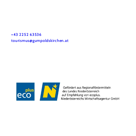
Tourismusbüro Gumpoldskirchen
Haben Sie Fragen? Wir helfen Ihnen gerne weiter.
+43 2252 63536
tourismus@gumpoldskirchen.at
Datenschutz
Impressum
Haftungsausschluss
Copyright © Marktgemeinde Gumpoldskirchen