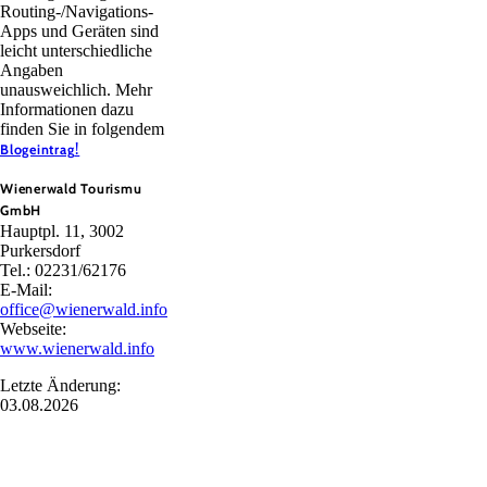
Routing-/Navigations-
Apps und Geräten sind
leicht unterschiedliche
Angaben
unausweichlich. Mehr
Informationen dazu
finden Sie in folgendem
!
Blogeintrag
Wienerwald Tourismu
GmbH
Hauptpl. 11, 3002
Purkersdorf
Tel.: 02231/62176
E-Mail:
office@wienerwald.info
Webseite:
www.wienerwald.info
Letzte Änderung:
03.08.2026