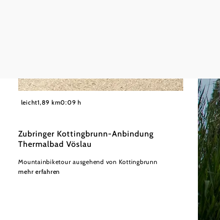
©
Wienerwald Tourismus GmbH / Christoph Kerschbaum
leicht
1,89 km
0:09 h
Zubringer Kottingbrunn-Anbindung
Thermalbad Vöslau
Mountainbiketour ausgehend von Kottingbrunn
mehr erfahren