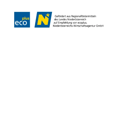
Copyright © Marktgemeinde Gumpoldskirchen