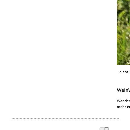
Wiener
leicht
Wein
Wander
mehr e