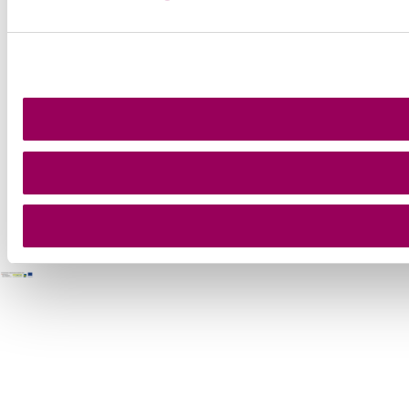
Copyright © Wienerwald Tourismus GmbH