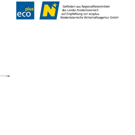
Copyright © Wienerwald Tourismus GmbH