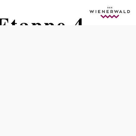
tappe 4 -
Schwierigkeit: mittel
Distanz: 62,51 km
Dauer: 4:46 h