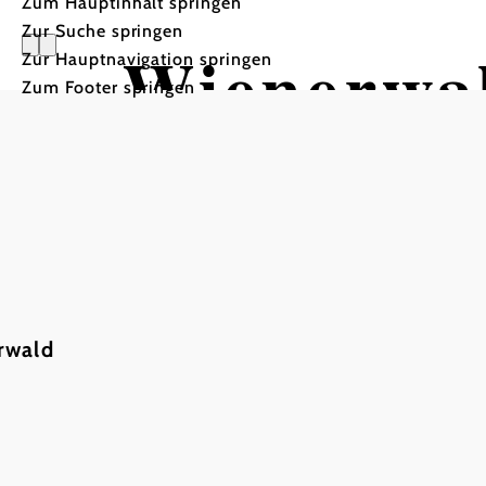
Zum Hauptinhalt springen
Zur Suche springen
Wienerwal
Zur Hauptnavigation springen
Zum Footer springen
Kaumberg
Radtour ausgehend von 
rwald