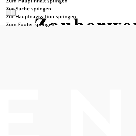
Zum Hauptinhalt springen
Zur Suche springen
Zauberwe
Zur Hauptnavigation springen
Zum Footer springen