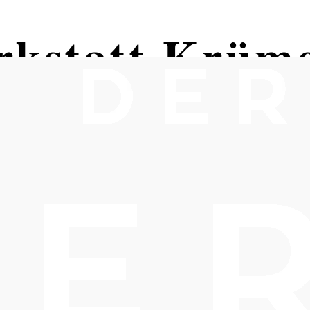
rkstatt Krüm