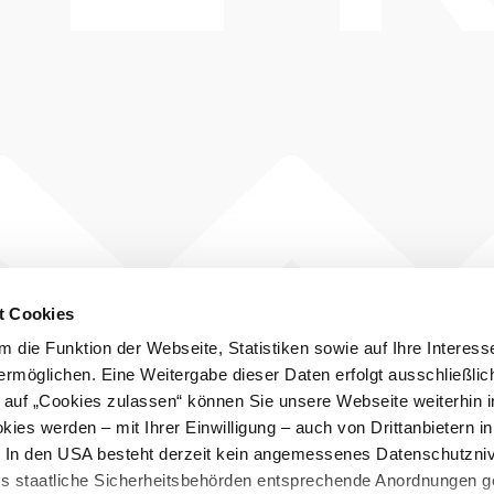
t Cookies
 die Funktion der Webseite, Statistiken sowie auf Ihre Interess
ermöglichen. Eine Weitergabe dieser Daten erfolgt ausschließlic
k auf „Cookies zulassen“ können Sie unsere Webseite weiterhin i
ies werden – mit Ihrer Einwilligung – auch von Drittanbietern i
. In den USA besteht derzeit kein angemessenes Datenschutzniv
ss staatliche Sicherheitsbehörden entsprechende Anordnungen 