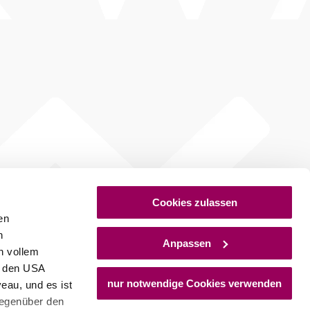
Cookies zulassen
en
h
Anpassen
n vollem
n den USA
nur notwendige Cookies verwenden
eau, und es ist
gegenüber den