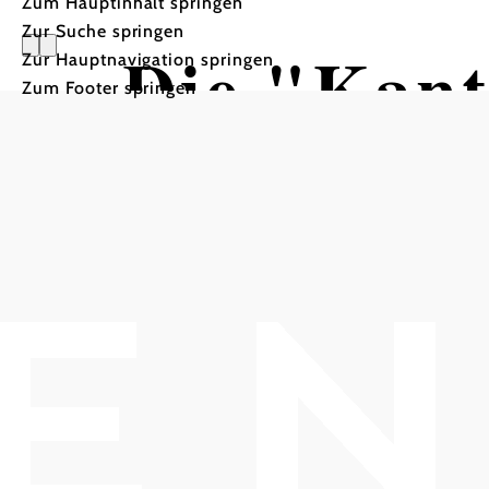
Zum Hauptinhalt springen
Zur Suche springen
Die "Kant
Zur Hauptnavigation springen
Zum Footer springen