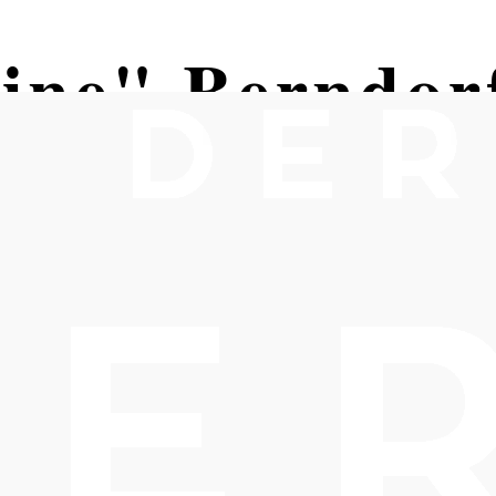
ine" Berndor