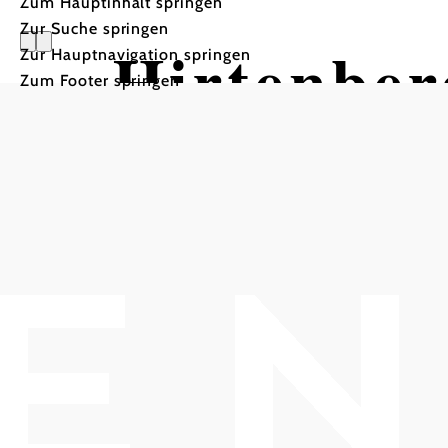
Zum Hauptinhalt springen
Zur Suche springen
Hirtenber
Zur Hauptnavigation springen
Zum Footer springen
©
Geheimprojekte