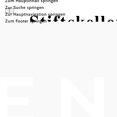
Zum Hauptinhalt springen
Zur Suche springen
Stiftskell
Zur Hauptnavigation springen
Zum Footer springen