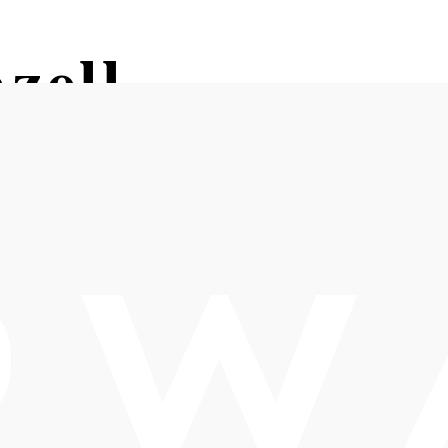
zell
Öffnungszeiten
nach Anfrage