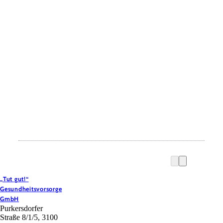
„Tut gut!“
Gesundheitsvorsorge
GmbH
Purkersdorfer
Straße 8/1/5, 3100