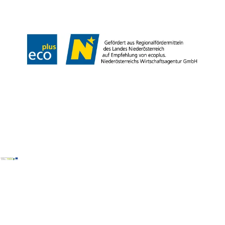
Barrierefreiheitserklärung
LE/LEADER 23-27
Copyright © Wienerwald Tourismus GmbH