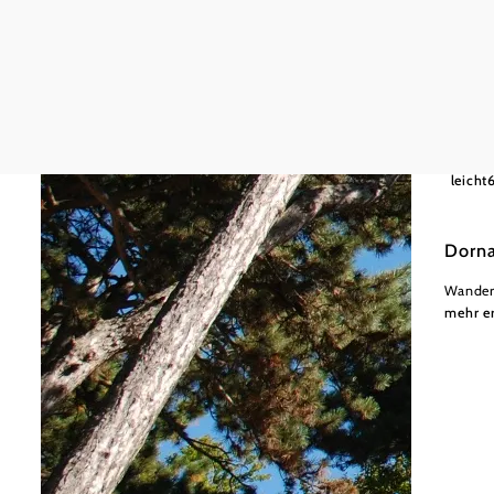
leicht
Dorn
Wander
mehr e