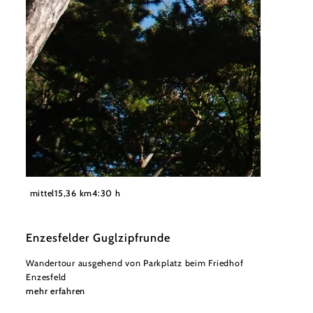
©
Wienerwald
mittel
15,36 km
4:30 h
Enzesfelder Guglzipfrunde
Wandertour ausgehend von Parkplatz beim Friedhof
Enzesfeld
mehr erfahren